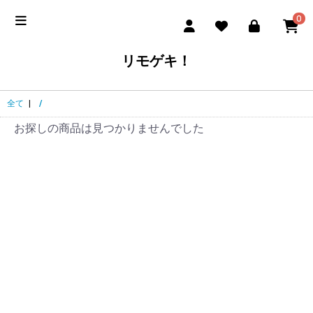
0
リモゲキ！
全て
|
/
お探しの商品は見つかりませんでした