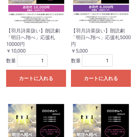
【羽月詩菜扱い】朗読劇
【羽月詩菜扱い】朗読劇
「明日へ翔べ」応援札
「明日へ翔べ」応援札5000
10000円
円
￥10,000
￥5,000
数量
数量
カートに入れる
カートに入れる