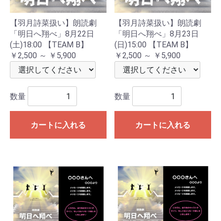
【羽月詩菜扱い】朗読劇
【羽月詩菜扱い】朗読劇
「明日へ翔べ」8月22日
「明日へ翔べ」8月23日
(土)18:00 【TEAM B】
(日)15:00 【TEAM B】
￥2,500 ～ ￥5,900
￥2,500 ～ ￥5,900
数量
数量
カートに入れる
カートに入れる