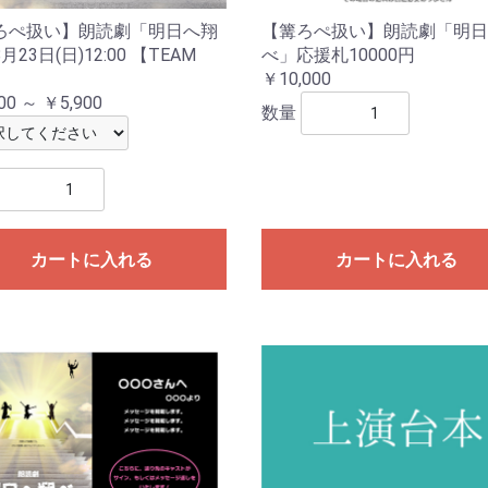
ろぺ扱い】朗読劇「明日へ翔
【篝ろぺ扱い】朗読劇「明日
月23日(日)12:00 【TEAM
べ」応援札10000円
￥10,000
00 ～ ￥5,900
数量
カートに入れる
カートに入れる