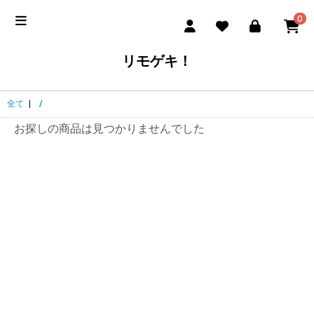
0
リモゲキ！
全て
|
/
お探しの商品は見つかりませんでした