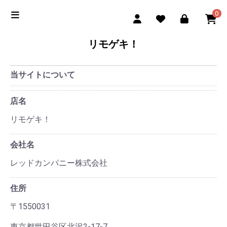
0
リモゲキ！
当サイトについて
店名
リモゲキ！
会社名
レッドカンパニー株式会社
住所
〒1550031
東京都世田谷区北沢2-17-7