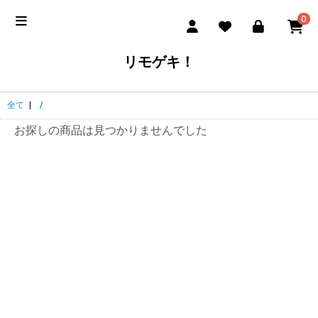
0
リモゲキ！
全て
|
/
お探しの商品は見つかりませんでした