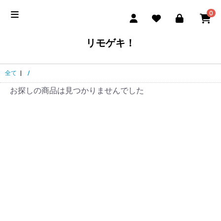
0
リモゲキ！
全て
|
/
お探しの商品は見つかりませんでした