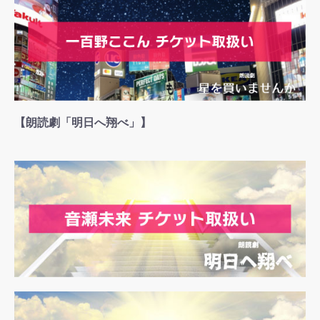
【朗読劇「明日へ翔べ」】