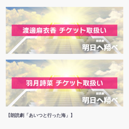
【朗読劇「あいつと行った海」】