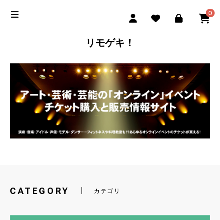
0
リモゲキ！
CATEGORY
カテゴリ