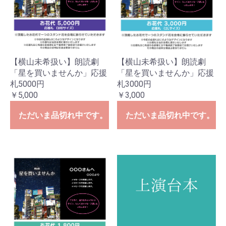
【横山未希扱い】朗読劇
【横山未希扱い】朗読劇
「星を買いませんか」応援
「星を買いませんか」応援
札5000円
札3000円
￥5,000
￥3,000
ただいま品切れ中です。
ただいま品切れ中です。