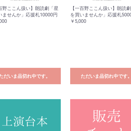
百野ここん扱い】朗読劇「星
【一百野ここん扱い】朗読劇
いませんか」応援札10000円
を買いませんか」応援札500
000
￥5,000
ただいま品切れ中です。
ただいま品切れ中です