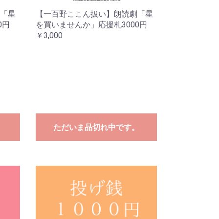
「星
【一百野ここん扱い】朗読劇「星
0円
を買いませんか」応援札3000円
￥3,000
。
ただいま品切れ中です。