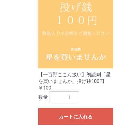
【一百野ここん扱い】朗読劇「星
を買いませんか」投げ銭100円
￥100
数量
カートに入れる