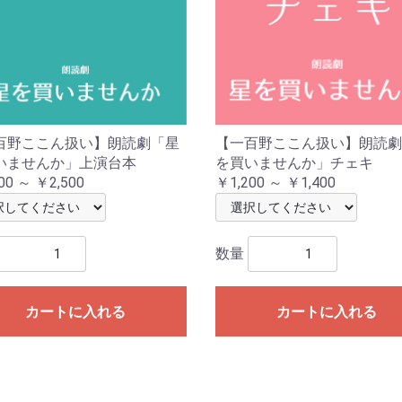
百野ここん扱い】朗読劇「星
【一百野ここん扱い】朗読劇
いませんか」上演台本
を買いませんか」チェキ
00 ～ ￥2,500
￥1,200 ～ ￥1,400
数量
カートに入れる
カートに入れる