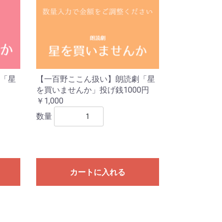
「星
【一百野ここん扱い】朗読劇「星
を買いませんか」投げ銭1000円
￥1,000
数量
カートに入れる