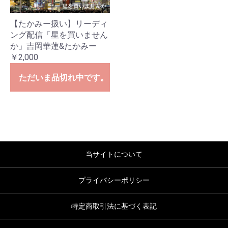
【たかみー扱い】リーディ
ング配信「星を買いません
か」吉岡華蓮&たかみー
￥2,000
ただいま品切れ中です。
当サイトについて
プライバシーポリシー
特定商取引法に基づく表記