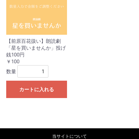
【前原百花扱い】朗読劇
「星を買いませんか」投げ
銭100円
￥100
数量
カートに入れる
当サイトについて