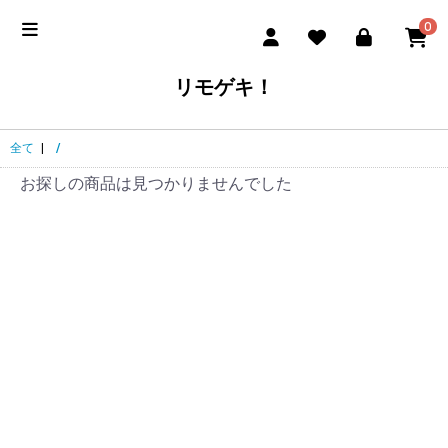
0
リモゲキ！
全て
|
/
お探しの商品は見つかりませんでした